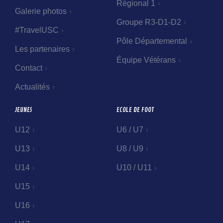
Régional 1
Galerie photos
Groupe R3-D1-D2
#TravelUSC
Pôle Départemental
Les partenaires
Équipe Vétérans
Contact
Actualités
JEUNES
ECOLE DE FOOT
U12
U6 / U7
U13
U8 / U9
U14
U10 / U11
U15
U16