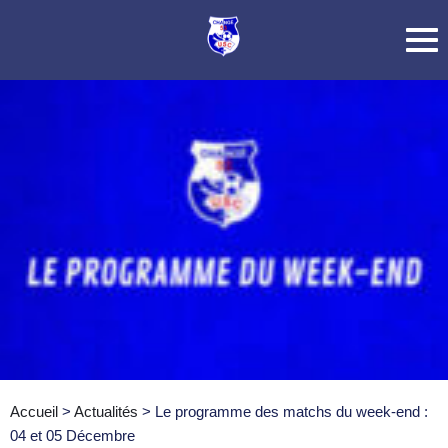
Accueil
>
Actualités
>
Le programme des matchs du week-end :
04 et 05 Décembre