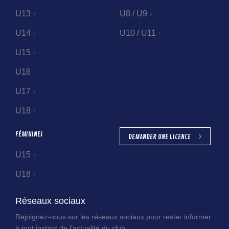
U13
U8 / U9
U14
U10 / U11
U15
U16
U17
U18
FÉMININES
DEMANDER UNE LICENCE
U15
U18
Réseaux sociaux
Rejoignez-nous sur les réseaux sociaux pour rester informer
à tout instant de l’actualité du club.