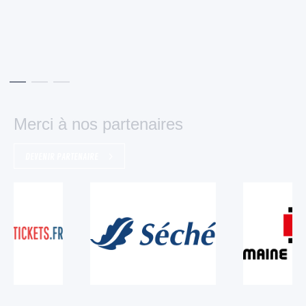
Merci à nos partenaires
DEVENIR PARTENAIRE